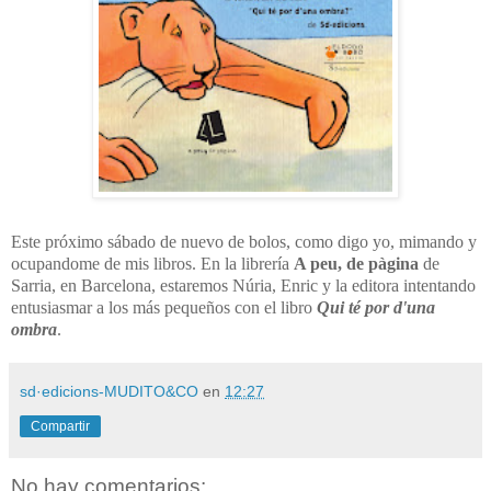
Este próximo sábado de nuevo de bolos, como digo yo, mimando y
ocupandome de mis libros. En la librería
A peu, de pàgina
de
Sarria, en Barcelona, estaremos Núria, Enric y la editora intentando
entusiasmar a los más pequeños con el libro
Qui té por d'una
ombra
.
sd·edicions-MUDITO&CO
en
12:27
Compartir
No hay comentarios: